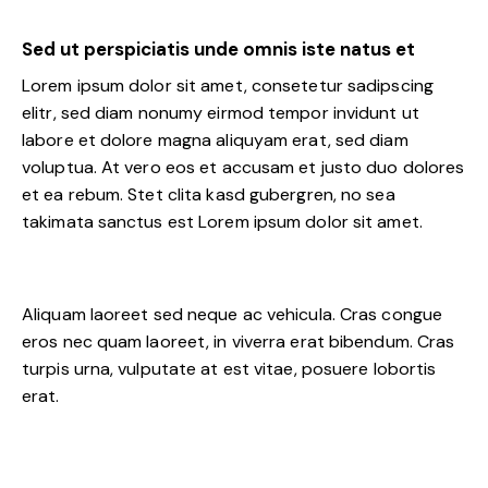
Sed ut perspiciatis unde omnis iste natus et
Lorem ipsum dolor sit amet, consetetur sadipscing
elitr, sed diam nonumy eirmod tempor invidunt ut
labore et dolore magna aliquyam erat, sed diam
voluptua. At vero eos et accusam et justo duo dolores
et ea rebum. Stet clita kasd gubergren, no sea
takimata sanctus est Lorem ipsum dolor sit amet.
Aliquam laoreet sed neque ac vehicula. Cras congue
eros nec quam laoreet, in viverra erat bibendum. Cras
turpis urna, vulputate at est vitae, posuere lobortis
erat.