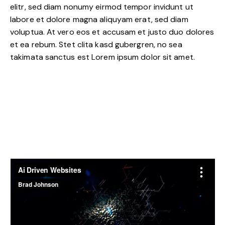
elitr, sed diam nonumy eirmod tempor invidunt ut
labore et dolore magna aliquyam erat, sed diam
voluptua. At vero eos et accusam et justo duo dolores
et ea rebum. Stet clita kasd gubergren, no sea
takimata sanctus est Lorem ipsum dolor sit amet.