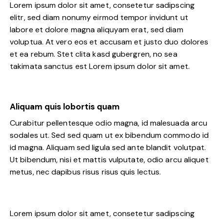
Lorem ipsum dolor sit amet, consetetur sadipscing
elitr, sed diam nonumy eirmod tempor invidunt ut
labore et dolore magna aliquyam erat, sed diam
voluptua. At vero eos et accusam et justo duo dolores
et ea rebum. Stet clita kasd gubergren, no sea
takimata sanctus est Lorem ipsum dolor sit amet.
Aliquam quis lobortis quam
Curabitur pellentesque odio magna, id malesuada arcu
sodales ut. Sed sed quam ut ex bibendum commodo id
id magna. Aliquam sed ligula sed ante blandit volutpat.
Ut bibendum, nisi et mattis vulputate, odio arcu aliquet
metus, nec dapibus risus risus quis lectus.
Lorem ipsum dolor sit amet, consetetur sadipscing