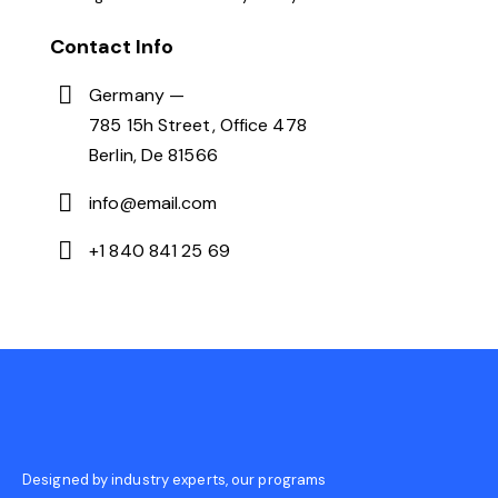
Contact Info
Germany —
785 15h Street, Office 478
Berlin, De 81566
info@email.com
+1 840 841 25 69
Designed by industry experts, our programs