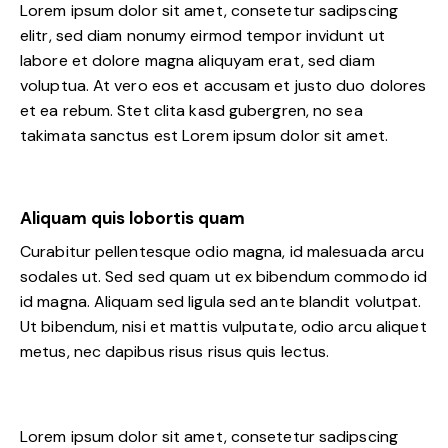
Lorem ipsum dolor sit amet, consetetur sadipscing
elitr, sed diam nonumy eirmod tempor invidunt ut
labore et dolore magna aliquyam erat, sed diam
voluptua. At vero eos et accusam et justo duo dolores
et ea rebum. Stet clita kasd gubergren, no sea
takimata sanctus est Lorem ipsum dolor sit amet.
Aliquam quis lobortis quam
Curabitur pellentesque odio magna, id malesuada arcu
sodales ut. Sed sed quam ut ex bibendum commodo id
id magna. Aliquam sed ligula sed ante blandit volutpat.
Ut bibendum, nisi et mattis vulputate, odio arcu aliquet
metus, nec dapibus risus risus quis lectus.
Lorem ipsum dolor sit amet, consetetur sadipscing