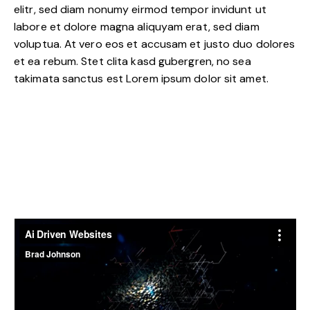
elitr, sed diam nonumy eirmod tempor invidunt ut
labore et dolore magna aliquyam erat, sed diam
voluptua. At vero eos et accusam et justo duo dolores
et ea rebum. Stet clita kasd gubergren, no sea
takimata sanctus est Lorem ipsum dolor sit amet.