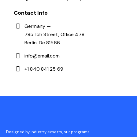
Contact Info
Germany —
785 15h Street, Office 478
Berlin, De 81566
info@email.com
+1 840 841 25 69
Designed by industry experts, our programs