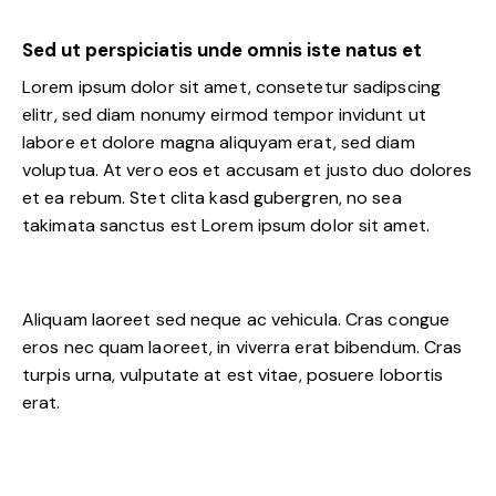
Sed ut perspiciatis unde omnis iste natus et
Lorem ipsum dolor sit amet, consetetur sadipscing
elitr, sed diam nonumy eirmod tempor invidunt ut
labore et dolore magna aliquyam erat, sed diam
voluptua. At vero eos et accusam et justo duo dolores
et ea rebum. Stet clita kasd gubergren, no sea
takimata sanctus est Lorem ipsum dolor sit amet.
Aliquam laoreet sed neque ac vehicula. Cras congue
eros nec quam laoreet, in viverra erat bibendum. Cras
turpis urna, vulputate at est vitae, posuere lobortis
erat.